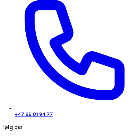
+47 96 01 94 77
Følg oss