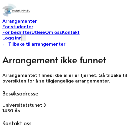
Arrangementer
For studenter
For bedrifter
Utleie
Om oss
Kontakt
Logg inn
← Tilbake til arrangementer
Arrangement ikke funnet
Arrangementet finnes ikke eller er fjernet. Gå tilbake til
oversikten for å se tilgjengelige arrangementer.
Besøksadresse
Universitetstunet 3
1430 Ås
Kontakt oss