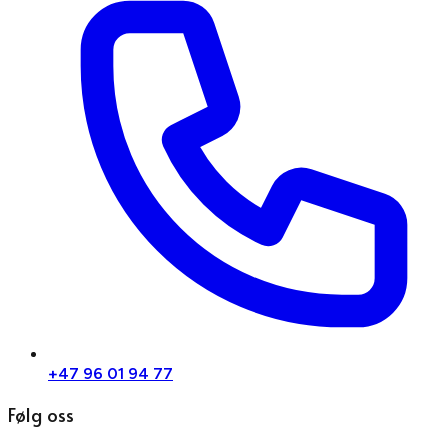
+47 96 01 94 77
Følg oss