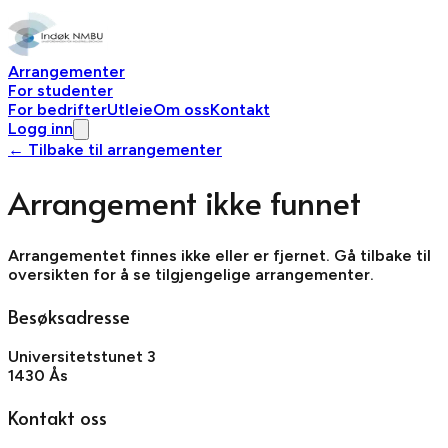
Arrangementer
For studenter
For bedrifter
Utleie
Om oss
Kontakt
Logg inn
← Tilbake til arrangementer
Arrangement ikke funnet
Arrangementet finnes ikke eller er fjernet. Gå tilbake til
oversikten for å se tilgjengelige arrangementer.
Besøksadresse
Universitetstunet 3
1430 Ås
Kontakt oss